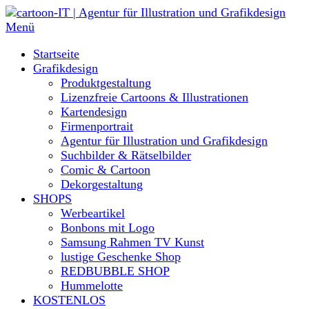
Direkt
zum
Menü
Inhalt
Startseite
Grafikdesign
Produktgestaltung
Lizenzfreie Cartoons & Illustrationen
Kartendesign
Firmenportrait
Agentur für Illustration und Grafikdesign
Suchbilder & Rätselbilder
Comic & Cartoon
Dekorgestaltung
SHOPS
Werbeartikel
Bonbons mit Logo
Samsung Rahmen TV Kunst
lustige Geschenke Shop
REDBUBBLE SHOP
Hummelotte
KOSTENLOS