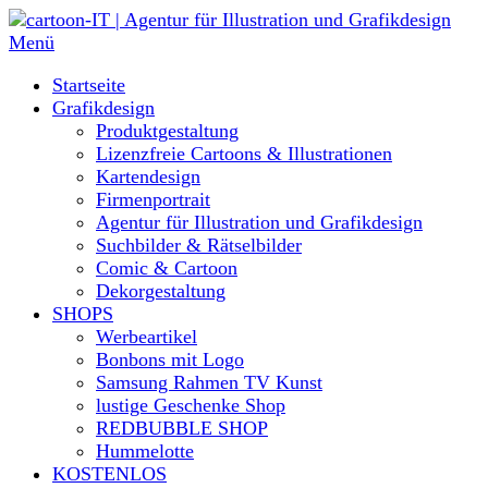
Direkt
zum
Menü
Inhalt
Startseite
Grafikdesign
Produktgestaltung
Lizenzfreie Cartoons & Illustrationen
Kartendesign
Firmenportrait
Agentur für Illustration und Grafikdesign
Suchbilder & Rätselbilder
Comic & Cartoon
Dekorgestaltung
SHOPS
Werbeartikel
Bonbons mit Logo
Samsung Rahmen TV Kunst
lustige Geschenke Shop
REDBUBBLE SHOP
Hummelotte
KOSTENLOS