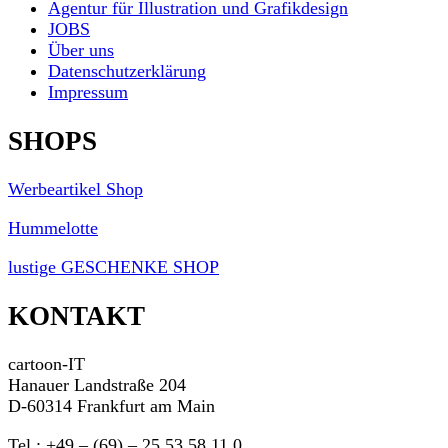
Agentur für Illustration und Grafikdesign
JOBS
Über uns
Datenschutzerklärung
Impressum
SHOPS
Werbeartikel Shop
Hummelotte
lustige GESCHENKE SHOP
KONTAKT
cartoon-IT
Hanauer Landstraße 204
D-60314 Frankfurt am Main
Tel.: +49 – (69) – 25 53 58 11 0