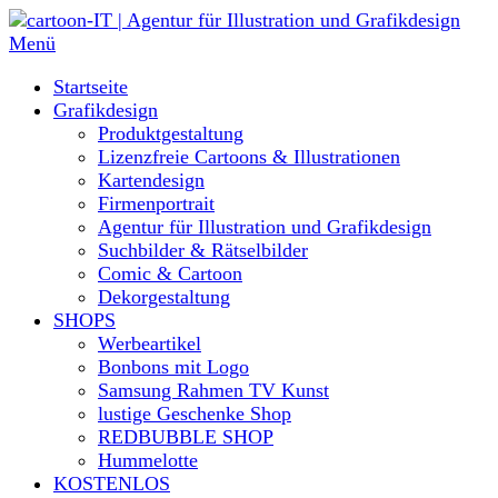
Direkt
zum
Menü
Inhalt
Startseite
Grafikdesign
Produktgestaltung
Lizenzfreie Cartoons & Illustrationen
Kartendesign
Firmenportrait
Agentur für Illustration und Grafikdesign
Suchbilder & Rätselbilder
Comic & Cartoon
Dekorgestaltung
SHOPS
Werbeartikel
Bonbons mit Logo
Samsung Rahmen TV Kunst
lustige Geschenke Shop
REDBUBBLE SHOP
Hummelotte
KOSTENLOS