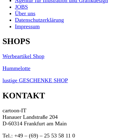
Agentur für Illustration und Grafikdesign
JOBS
Über uns
Datenschutzerklärung
Impressum
SHOPS
Werbeartikel Shop
Hummelotte
lustige GESCHENKE SHOP
KONTAKT
cartoon-IT
Hanauer Landstraße 204
D-60314 Frankfurt am Main
Tel.: +49 – (69) – 25 53 58 11 0