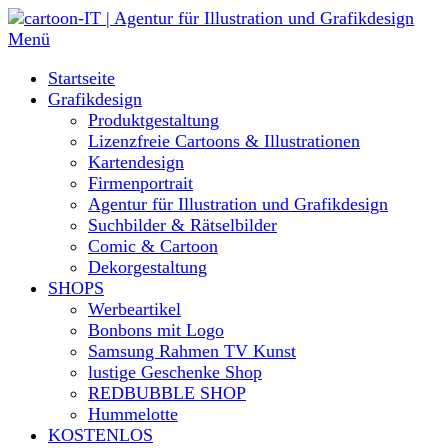
Direkt
zum
Menü
Inhalt
Startseite
Grafikdesign
Produktgestaltung
Lizenzfreie Cartoons & Illustrationen
Kartendesign
Firmenportrait
Agentur für Illustration und Grafikdesign
Suchbilder & Rätselbilder
Comic & Cartoon
Dekorgestaltung
SHOPS
Werbeartikel
Bonbons mit Logo
Samsung Rahmen TV Kunst
lustige Geschenke Shop
REDBUBBLE SHOP
Hummelotte
KOSTENLOS