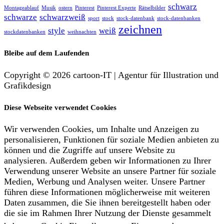
schwarz
Montageablauf
Musik
ostern
Pinterest
Pinterest Experte
Rätselbilder
schwarze
schwarzweiß
sport
stock
stock-datenbank
stock-datenbanken
zeichnen
style
weiß
stockdatenbanken
weihnachten
Bleibe auf dem Laufenden
Copyright © 2026 cartoon-IT | Agentur für Illustration und
Grafikdesign
Diese Webseite verwendet Cookies
Wir verwenden Cookies, um Inhalte und Anzeigen zu
personalisieren, Funktionen für soziale Medien anbieten zu
können und die Zugriffe auf unsere Website zu
analysieren. Außerdem geben wir Informationen zu Ihrer
Verwendung unserer Website an unsere Partner für soziale
Medien, Werbung und Analysen weiter. Unsere Partner
führen diese Informationen möglicherweise mit weiteren
Daten zusammen, die Sie ihnen bereitgestellt haben oder
die sie im Rahmen Ihrer Nutzung der Dienste gesammelt