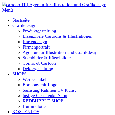
Direkt
zum
Menü
Inhalt
Startseite
Grafikdesign
Produktgestaltung
Lizenzfreie Cartoons & Illustrationen
Kartendesign
Firmenportrait
Agentur für Illustration und Grafikdesign
Suchbilder & Rätselbilder
Comic & Cartoon
Dekorgestaltung
SHOPS
Werbeartikel
Bonbons mit Logo
Samsung Rahmen TV Kunst
lustige Geschenke Shop
REDBUBBLE SHOP
Hummelotte
KOSTENLOS